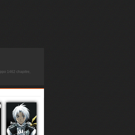
ppo 1462 chapitre,