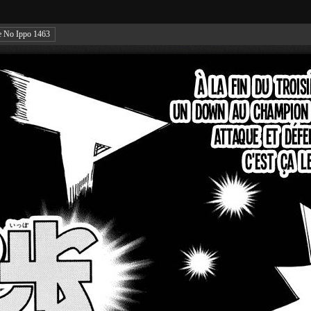
e No Ippo 1463