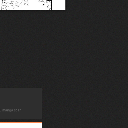
 545 manga scan