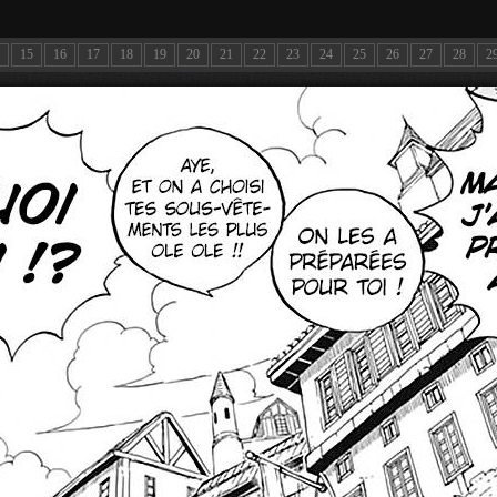
15
16
17
18
19
20
21
22
23
24
25
26
27
28
2