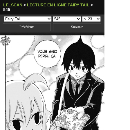
LELSCAN
>
LECTURE EN LIGNE FAIRY TAIL
>
545
Précédente
Suivante