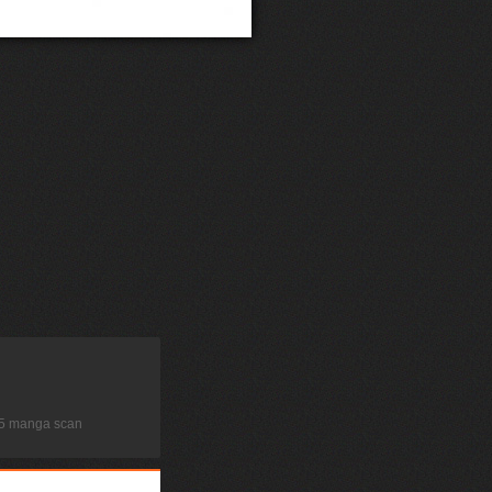
 545 manga scan