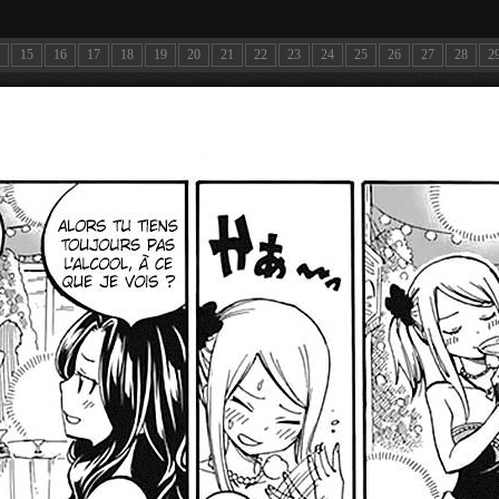
15
16
17
18
19
20
21
22
23
24
25
26
27
28
2