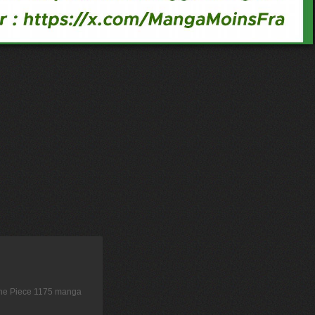
 One Piece 1175 manga