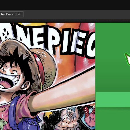
One Piece 1176