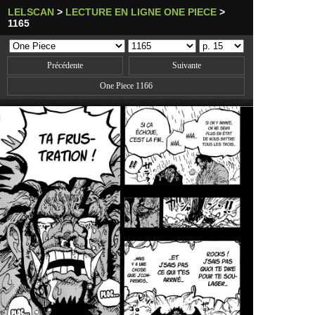
LELSCAN
>
LECTURE EN LIGNE ONE PIECE
>
1165
Précédente
Suivante
One Piece 1166