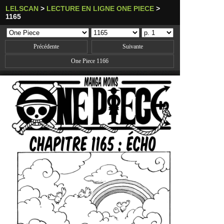
LELSCAN
>
LECTURE EN LIGNE ONE PIECE
>
1165
Précédente
Suivante
One Piece 1166