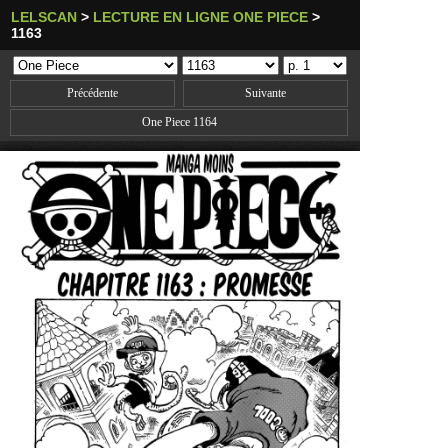
LELSCAN
>
LECTURE EN LIGNE ONE PIECE
>
1163
Précédente
Suivante
One Piece 1164