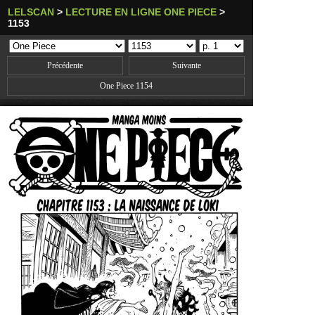
LELSCAN
>
LECTURE EN LIGNE ONE PIECE
>
1153
Précédente
Suivante
One Piece 1154