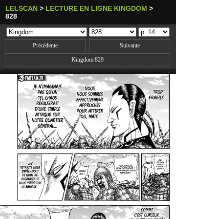
LELSCAN
>
LECTURE EN LIGNE KINGDOM
>
828
Précédente
Suivante
Kingdom 829