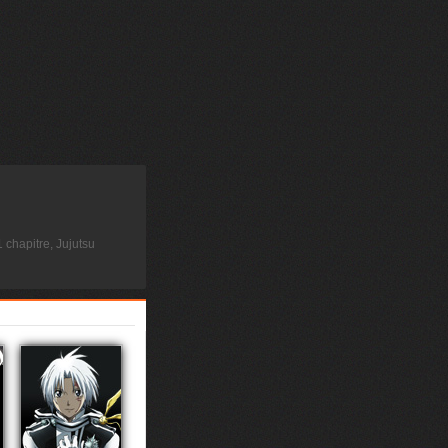
 chapitre, Jujutsu