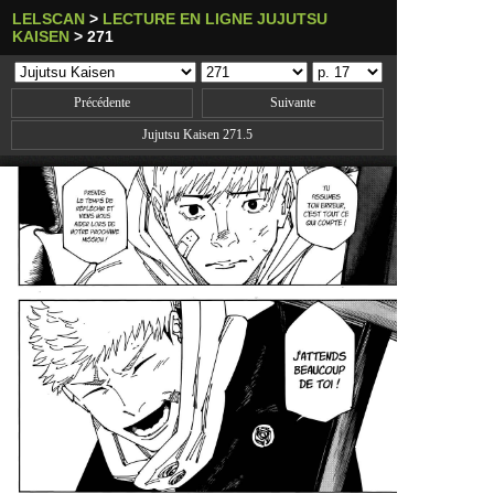
LELSCAN
>
LECTURE EN LIGNE JUJUTSU
KAISEN
>
271
Précédente
Suivante
Jujutsu Kaisen 271.5