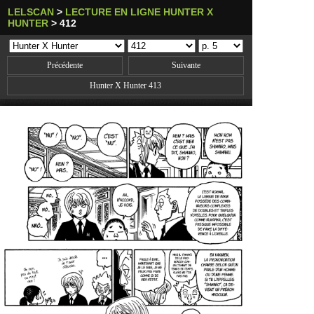
LELSCAN
>
LECTURE EN LIGNE HUNTER X
HUNTER
>
412
Précédente
Suivante
Hunter X Hunter 413