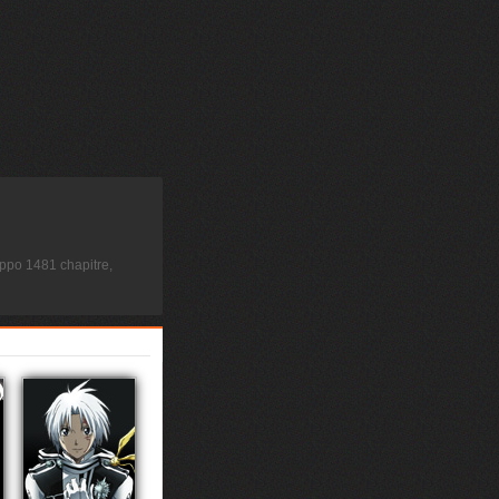
ppo 1481 chapitre,