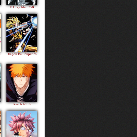
4
D Gray Man 258
e
Dragon Ball Super 89
Bleach 686.5