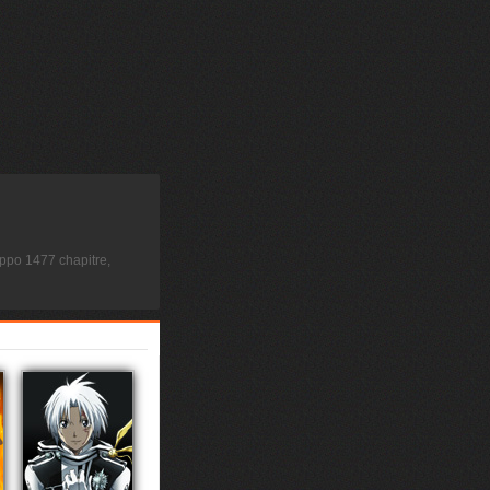
ppo 1477 chapitre,