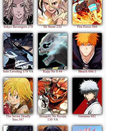
Tokyo Revengers 278
Dr Stone 232
Fire Force 304
Solo Leveling 179
VA
Kaiju No 8 44
Bleach 686.5
The Seven Deadly
Shingeki No Kyojin
Gintama 692
Sins 347
130
VA