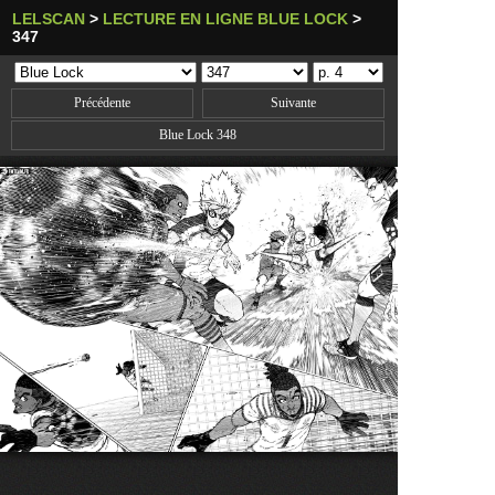
LELSCAN
>
LECTURE EN LIGNE BLUE LOCK
>
347
Précédente
Suivante
Blue Lock 348