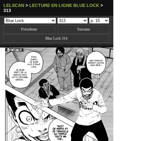
LELSCAN
>
LECTURE EN LIGNE BLUE LOCK
>
313
Précédente
Suivante
Blue Lock 314