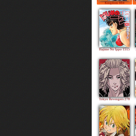
Kingdom 884
Hajime No Ippo 1515
Tokyo Revengers 278