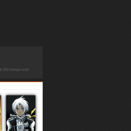
ock 290 manga scan