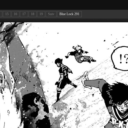
15
16
17
18
19
Suiv
Blue Lock 291