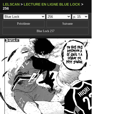
LELSCAN
>
LECTURE EN LIGNE BLUE LOCK
>
256
Précédente
Suivante
Blue Lock 257