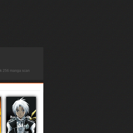
ock 256 manga scan