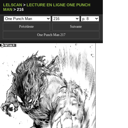
LELSCAN
>
LECTURE EN LIGNE ONE PUNCH
MAN
>
216
Précédente
Suivante
One Punch Man 217