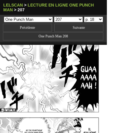
LELSCAN
>
LECTURE EN LIGNE ONE PUNCH
MAN
>
207
Précédente
Suivante
One Punch Man 208