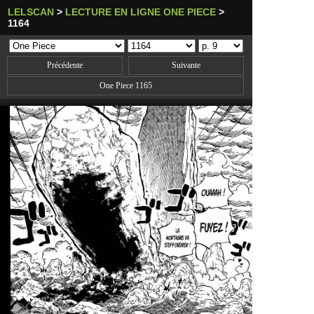
LELSCAN
>
LECTURE EN LIGNE ONE PIECE
>
1164
Précédente
Suivante
One Piece 1165