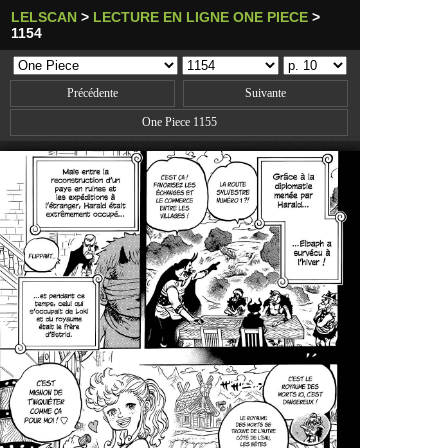
LELSCAN
>
LECTURE EN LIGNE ONE PIECE
>
1154
Précédente
Suivante
One Piece 1155