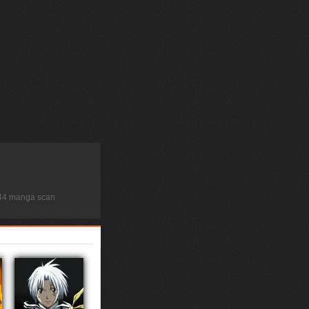
8 44 manga scan