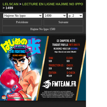
LELSCAN
>
LECTURE EN LIGNE HAJIME NO IPPO
>
1499
Précédente
Suivante
Hajime No Ippo 1500