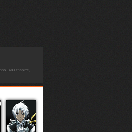
ppo 1483 chapitre,