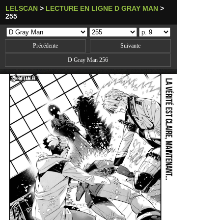
LELSCAN
>
LECTURE EN LIGNE D GRAY MAN
>
255
Précédente
Suivante
D Gray Man 256