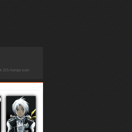
ock 325 manga scan