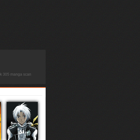
ock 305 manga scan