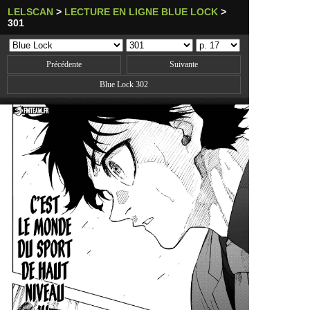
LELSCAN
>
LECTURE EN LIGNE BLUE LOCK
>
301
Précédente
Suivante
Blue Lock 302