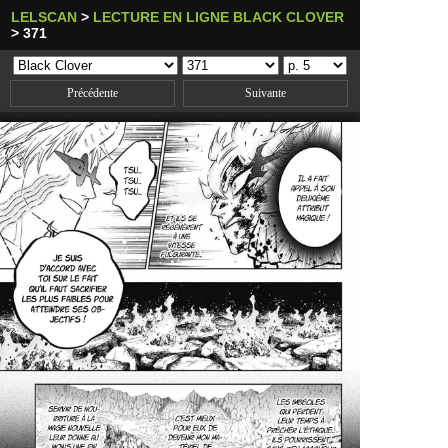
LELSCAN
>
LECTURE EN LIGNE BLACK CLOVER
>
371
Précédente
Suivante